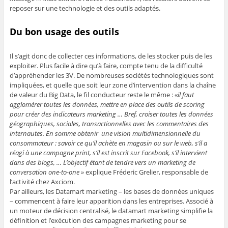
reposer sur une technologie et des outils adaptés.
Du bon usage des outils
Il s’agit donc de collecter ces informations, de les stocker puis de les
exploiter. Plus facile à dire qu’à faire, compte tenu de la difficulté
d’appréhender les 3V. De nombreuses sociétés technologiques sont
impliquées, et quelle que soit leur zone d’intervention dans la chaîne
de valeur du Big Data, le fil conducteur reste le même : «
il faut
agglomérer toutes les données, mettre en place des outils de scoring
pour créer des indicateurs marketing … Bref, croiser toutes les données
géographiques, sociales, transactionnelles avec les commentaires des
internautes. En somme obtenir une vision multidimensionnelle du
consommateur : savoir ce qu’il achète en magasin ou sur le web, s’il a
réagi à une campagne print, s’il est inscrit sur Facebook, s’il intervient
dans des blogs, … L’objectif étant de tendre vers un marketing de
conversation one-to-one »
explique Fréderic Grelier, responsable de
l’activité chez Axciom.
Par ailleurs, les Datamart marketing – les bases de données uniques
– commencent à faire leur apparition dans les entreprises. Associé à
un moteur de décision centralisé, le datamart marketing simplifie la
définition et l’exécution des campagnes marketing pour se