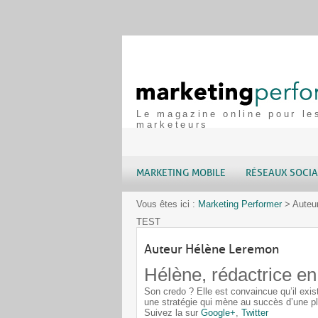
Le magazine online pour le
marketeurs
MARKETING MOBILE
RÉSEAUX SOCI
Vous êtes ici :
Marketing Performer
>
Auteu
TEST
Auteur Hélène Leremon
Hélène, rédactrice en
Son credo ? Elle est convaincue qu’il exi
une stratégie qui mène au succès d’une p
Suivez la sur
Google+
,
Twitter