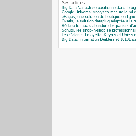
Ses articles :
Big Data Valtech se positionne dans le bi
Google Universal Analytics mesure le roi d
ePages, une solution de boutique en ligne
Oxatis, la solution dataplug adaptée à la r
Réduire le taux d’abandon des paniers d’a
Sonuts, les shop-in-shop se professionnal
Les Galeries Lafayette, Keyrus et Unic s’at
Big Data, Information Builders et 1010Dat