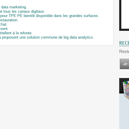
g data marketing.
e tous les canaux digitaux.
 pour TPE PE bientôt disponible dans les grandes surfaces.
estauration.
chat.
isent.
tellent à la refonte.
a proposent une solution commune de big data analytics.
REC
Rest