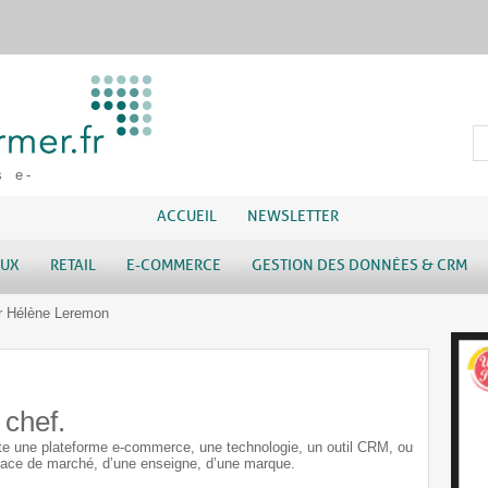
s e-
ACCUEIL
NEWSLETTER
AUX
RETAIL
E-COMMERCE
GESTION DES DONNÉES & CRM
r Hélène Leremon
 chef.
ste une plateforme e-commerce, une technologie, un outil CRM, ou
lace de marché, d’une enseigne, d’une marque.