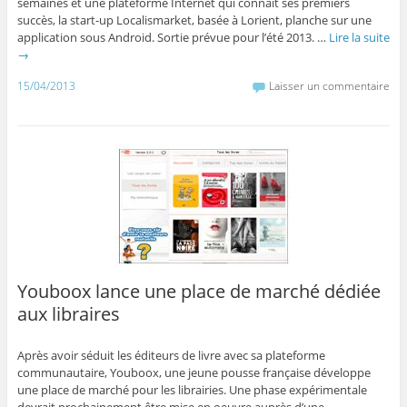
semaines et une plateforme Internet qui connaît ses premiers
succès, la start-up Localismarket, basée à Lorient, planche sur une
application sous Android. Sortie prévue pour l’été 2013. …
Lire la suite
→
15/04/2013
Laisser un commentaire
Youboox lance une place de marché dédiée
aux libraires
Après avoir séduit les éditeurs de livre avec sa plateforme
communautaire, Youboox, une jeune pousse française développe
une place de marché pour les librairies. Une phase expérimentale
devrait prochainement être mise en oeuvre auprès d’une