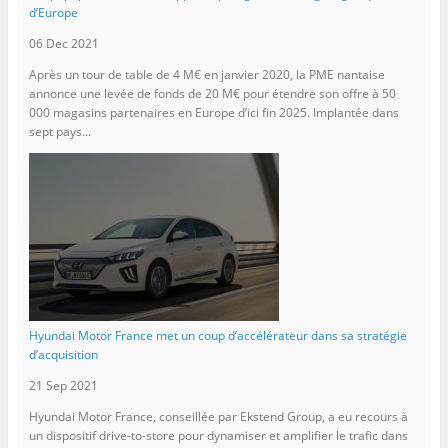
d’Europe
06 Dec 2021
Après un tour de table de 4 M€ en janvier 2020, la PME nantaise
annonce une levée de fonds de 20 M€ pour étendre son offre à 50
000 magasins partenaires en Europe d’ici fin 2025. Implantée dans
sept pays...
Hyundai Motor France met un coup d’accélérateur dans sa stratégie
d’acquisition
21 Sep 2021
Hyundai Motor France, conseillée par Ekstend Group, a eu recours à
un dispositif drive-to-store pour dynamiser et amplifier le trafic dans