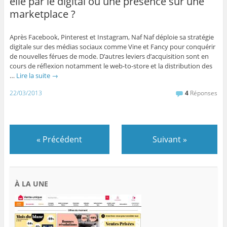
elle par le digital ou une présence sur une
marketplace ?
Après Facebook, Pinterest et Instagram, Naf Naf déploie sa stratégie
digitale sur des médias sociaux comme Vine et Fancy pour conquérir
de nouvelles férues de mode. D’autres leviers d’acquisition sont en
cours de réflexion notamment le web-to-store et la distribution des
…
Lire la suite
→
22/03/2013
4
Réponses
«
Précédent
Suivant
»
À LA UNE