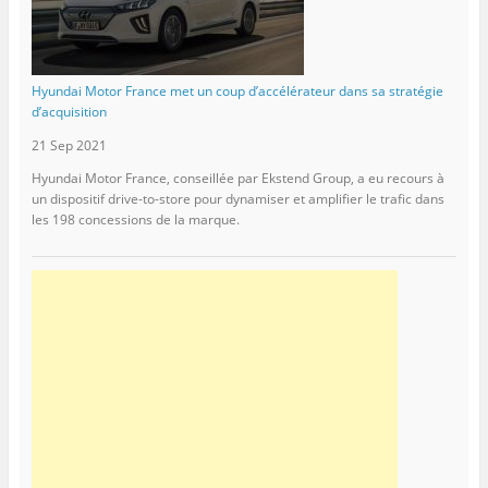
Hyundai Motor France met un coup d’accélérateur dans sa stratégie
d’acquisition
21 Sep 2021
Hyundai Motor France, conseillée par Ekstend Group, a eu recours à
un dispositif drive-to-store pour dynamiser et amplifier le trafic dans
les 198 concessions de la marque.