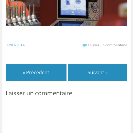
03/03/2014
Laisser un commentaire
« Précédent
Suivant »
Laisser un commentaire