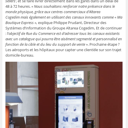
sellers’
, et se faire livrer directement dans les gares dans un délai de
48 à 72 heures.
« Nous souhaitons renforcer notre présence dans le
monde physique, grâce aux centres commerciaux d’
Altarea
Cogedim
mais également en utilisant des canaux innovants comme « Ma
Boutique Express »,
explique Philippe Prudant, Directeur des
Systèmes d’Information du Groupe Altarea Cogedim
.
Et de continuer
: l’
objectif de Rue du Commerce est d’adresser tous les canaux existants
avec un catalogue qui pourra être aisément segmenté et personnalisé en
fonction de la cible et du lieu du support de vente
».
Prochaine étape ?
Les
aéroports et les hôpitaux pour capter une clientèle sur son trajet
domicile-bureau.