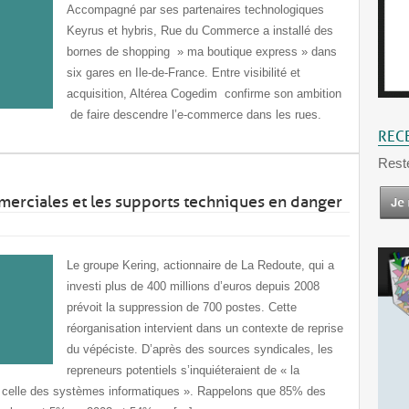
Accompagné par ses partenaires technologiques
Keyrus et hybris, Rue du Commerce a installé des
bornes de shopping » ma boutique express » dans
six gares en Ile-de-France. Entre visibilité et
acquisition, Altérea Cogedim confirme son ambition
de faire descendre l’e-commerce dans les rues.
REC
Rest
merciales et les supports techniques en danger
Le groupe Kering, actionnaire de La Redoute, qui a
investi plus de 400 millions d’euros depuis 2008
prévoit la suppression de 700 postes. Cette
réorganisation intervient dans un contexte de reprise
du vépéciste. D’après des sources syndicales, les
repreneurs potentiels s’inquiéteraient de « la
et celle des systèmes informatiques ». Rappelons que 85% des