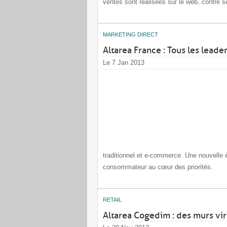
ventes sont réalisées sur le web, contre
MARKETING DIRECT
Altarea France : Tous les leade
Le 7 Jan 2013
traditionnel et e-commerce. Une nouvelle 
consommateur au cœur des priorités.
RETAIL
Altarea Cogedim : des murs vir