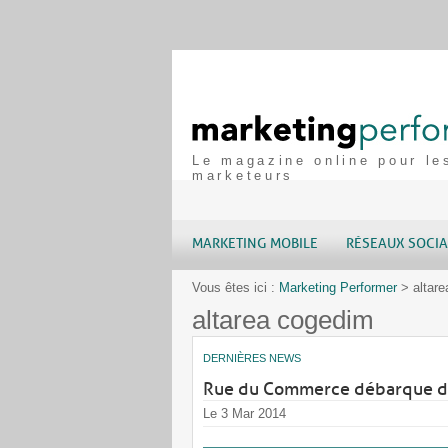
Le magazine online pour le
marketeurs
MARKETING MOBILE
RÉSEAUX SOCI
Vous êtes ici :
Marketing Performer
>
altar
altarea cogedim
DERNIÈRES NEWS
Rue du Commerce débarque dan
Le 3 Mar 2014