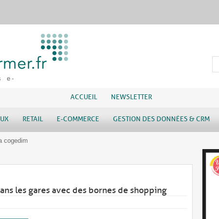
s e-
ACCUEIL
NEWSLETTER
AUX
RETAIL
E-COMMERCE
GESTION DES DONNÉES & CRM
ea cogedim
s les gares avec des bornes de shopping