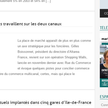
 seulement 5% en 2003 et 54% en […]
rs travaillent sur les deux canaux
TÉL
La place de marché apparaît de plus en plus comme
un axe stratégique pour les foncières. Gilles
Boissonnet, président du directoire d’Altarea
France, revient sur son opération Shopping Walls,
lancée en novembre dernier avec Rue du Commerce
et évoque quelques pistes pour concilier commerce
ère du commerce multicanal, certes, mais qui place le
ESP
tuels implantés dans cinq gares d’Ile-de-France
Conn