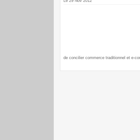
Le 29 Nov 2012
de concilier commerce traditionnel et e-