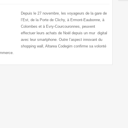
Depuis le 27 novembre, les voyageurs de la gare de
l’Est, de la Porte de Clichy, à Ermont-Eaubonne, à
Colombes et à Evry-Courcouronnes, peuvent
effectuer leurs achats de Noël depuis un mur digital
avec leur smartphone. Outre l’aspect innovant du
shopping wall, Altarea Codegim confirme sa volonté
commerce.