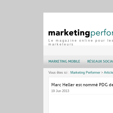
Le magazine online pour le
marketeurs
MARKETING MOBILE
RÉSEAUX SOCI
Vous êtes ici :
Marketing Performer
>
Articl
Marc Heller est nommé PDG d
19 Jun 2013