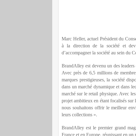
Marc Heller, actuel Président du Cons
à la direction de la société et dev
d’accompagner la société au sein du Co
BrandAlley est devenu un des leaders 
Avec près de 6,5 millions de membres,
marques prestigieuses, la société dis
dans un marché dynamique et dans lequ
marché sur le retail physique. Avec le
projet ambitieux en étant focalisés sur 
nous souhaitons offrir le meilleur en
leurs collections ».
BrandAlley est le premier grand mag
France et en Europe, réunissant en un m