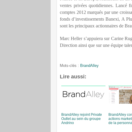
ventes privées quotidiennes. Lancé f
comptes 2012 marqués par une croissa
fonds d’investissements Banexi, A Plu
sont les principaux actionnaires de Br
Marc Heller s’appuiera sur Carine Ru
Direction ainsi que sur une équipe tal
Mots-clés :
BrandAlley
Lire aussi:
BrandAlley rejoint Private
BrandAlley co
Outlet au sein du groupe
actions market
Andrino
de la personna