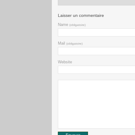
Laisser un commentaire
Name
(obligatoire)
Mail
(obligatoire)
Website