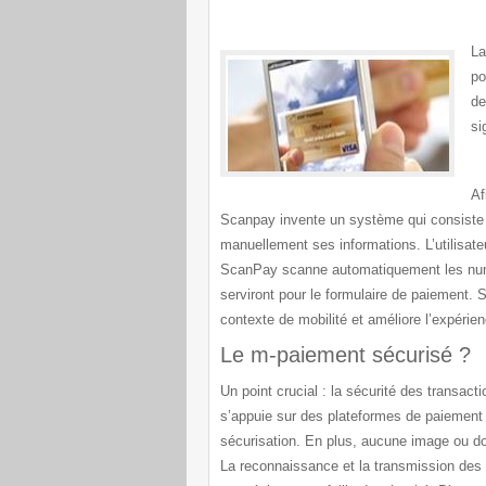
La
po
de
si
Af
Scanpay invente un système qui consiste à 
manuellement ses informations. L’utilisateu
ScanPay scanne automatiquement les numéro
serviront pour le formulaire de paiement.
contexte de mobilité et améliore l’expérienc
Le m-paiement sécurisé ?
Un point crucial : la sécurité des transact
s’appuie sur des plateformes de paiemen
sécurisation. En plus, aucune image ou do
La reconnaissance et la transmission des 