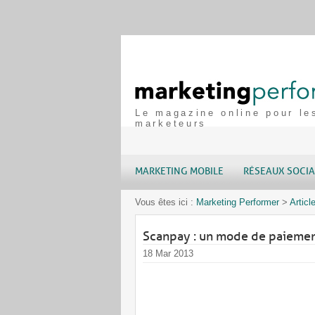
Le magazine online pour le
marketeurs
MARKETING MOBILE
RÉSEAUX SOCI
Vous êtes ici :
Marketing Performer
>
Articl
Scanpay : un mode de paiemen
18 Mar 2013