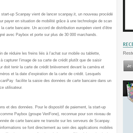
 start-up Scanpay vient de lancer scanpay.it, un nouveau procédé
ur payer en situation de mobilité grâce à une technologie de scan
 la carte bancaire. Un accord de distribution européen vient d’être
gné avec Paybox et porte sur plus de 30 000 marchands.
REC
Rest
in de réduire les freins liés à l’achat sur mobile ou tablette,
capturer l’image de sa carte de crédit plutôt que de saisir
r doit tenir la carte de crédit brièvement devant la caméra et
s et la date d’expiration de la carte de crédit. Lesquels
 ScanPay facilite la saisie des données de carte bancaire dans un
e utilisateur.
ions et des données. Pour le dispositif de paiement, la start-up
t comme Paybox (groupe VeriFone), reconnue pour son niveau de
nnée de carte bancaire ne transite sur les serveurs de Scanpay.
informations se font directement au sein des applications mobiles