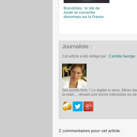
BrandAlley : le site de
mode se concentre
désormais sur la France
Journaliste :
Cet article a été rédigé par :
Camille George
Ses points forts ? Le digital in store, flâne
la main… devant une borne interactive ou des
2 commentaires pour cet article :