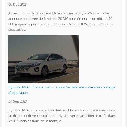
06 Dec 2021
Après un tour de table de 4 M€ en janvier 2020, la PME nantaise
annonce une levée de fonds de 20 M€ pour étendre son offre à 50
000 magasins partenaires en Europe d’ici fin 2025. Implantée dans
sept pays...
Hyundai Motor France met un coup d’accélérateur dans sa stratégie
d’acquisition
21 Sep 2021
Hyundai Motor France, conseillée par Ekstend Group, a eu recours à
un dispositif drive-to-store pour dynamiser et amplifier le trafic dans
les 198 concessions de la marque.