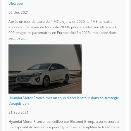
d’Europe
06 Dec 2021
Après un tour de table de 4 M€ en janvier 2020, la PME nantaise
annonce une levée de fonds de 20 M€ pour étendre son offre à 50
000 magasins partenaires en Europe d’ici fin 2025. Implantée dans
sept pays...
Hyundai Motor France met un coup d’accélérateur dans sa stratégie
d’acquisition
21 Sep 2021
Hyundai Motor France, conseillée par Ekstend Group, a eu recours à
un dispositif drive-to-store pour dynamiser et amplifier le trafic dans