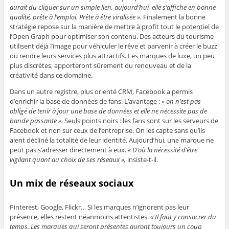
aurait du cliquer sur un simple lien, aujourd’hui, elle s’affiche en bonne
qualité, prête à l’emploi. Prête à être viralisée
».
Finalement la bonne
stratégie repose sur la manière de mettre à profit tout le potentiel de
l’Open Graph pour optimiser son contenu. Des acteurs du tourisme
utilisent déjà l’image pour véhiculer le rêve et parvenir à créer le buzz
ou rendre leurs services plus attractifs. Les marques de luxe, un peu
plus discrètes, apporteront sûrement du renouveau et de la
créativité dans ce domaine.
Dans un autre registre, plus orienté CRM, Facebook a permis
d’enrichir la base de données de fans. L’avantage :
« on n’est pas
obligé de tenir à jour une base de données et elle ne nécessite pas de
bande passante ».
Seuls points noirs : les fans sont sur les serveurs de
Facebook et non sur ceux de l’entreprise. On les capte sans qu’ils
aient décliné la totalité de leur identité. Aujourd’hui, une marque ne
peut pas s’adresser directement à eux.
« D’où la nécessité d’être
vigilant quant au choix de ses réseaux »
,
insiste-t-il.
Un mix de réseaux sociaux
Pinterest, Google, Flickr… Si les marques n’ignorent pas leur
présence, elles restent néanmoins attentistes.
« Il faut y consacrer du
temps. Les marques qui seront présentes auront toujours un coup