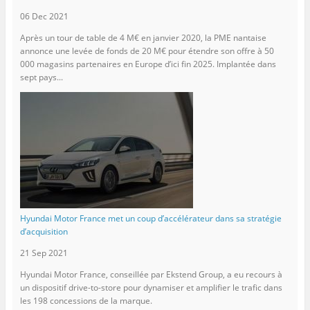
06 Dec 2021
Après un tour de table de 4 M€ en janvier 2020, la PME nantaise
annonce une levée de fonds de 20 M€ pour étendre son offre à 50
000 magasins partenaires en Europe d’ici fin 2025. Implantée dans
sept pays...
Hyundai Motor France met un coup d’accélérateur dans sa stratégie
d’acquisition
21 Sep 2021
Hyundai Motor France, conseillée par Ekstend Group, a eu recours à
un dispositif drive-to-store pour dynamiser et amplifier le trafic dans
les 198 concessions de la marque.