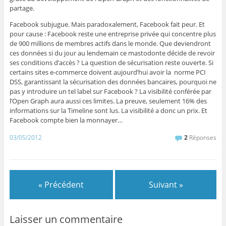
partage.
Facebook subjugue. Mais paradoxalement, Facebook fait peur. Et
pour cause : Facebook reste une entreprise privée qui concentre plus
de 900 millions de membres actifs dans le monde. Que deviendront
ces données si du jour au lendemain ce mastodonte décide de revoir
ses conditions d’accès ? La question de sécurisation reste ouverte. Si
certains sites e-commerce doivent aujourd’hui avoir la norme PCI
DSS, garantissant la sécurisation des données bancaires, pourquoi ne
pas y introduire un tel label sur Facebook ? La visibilité conférée par
l’Open Graph aura aussi ces limites. La preuve, seulement 16% des
informations sur la Timeline sont lus. La visibilité a donc un prix. Et
Facebook compte bien la monnayer…
03/05/2012
2
Réponses
« Précédent
Suivant »
Laisser un commentaire