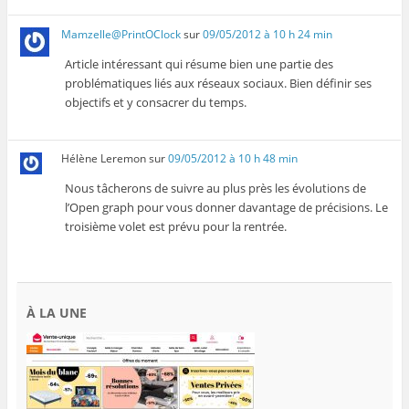
Mamzelle@PrintOClock
sur
09/05/2012 à 10 h 24 min
Article intéressant qui résume bien une partie des
problématiques liés aux réseaux sociaux. Bien définir ses
objectifs et y consacrer du temps.
Hélène Leremon
sur
09/05/2012 à 10 h 48 min
Nous tâcherons de suivre au plus près les évolutions de
l’Open graph pour vous donner davantage de précisions. Le
troisième volet est prévu pour la rentrée.
À LA UNE