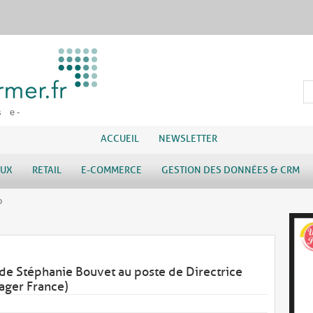
s e-
ACCUEIL
NEWSLETTER
AUX
RETAIL
E-COMMERCE
GESTION DES DONNÉES & CRM
o
de Stéphanie Bouvet au poste de Directrice
ager France)