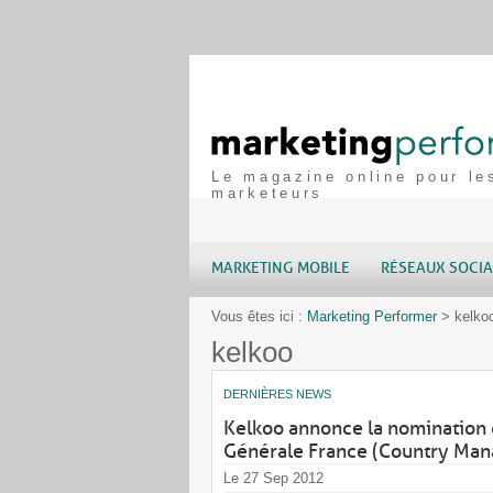
Le magazine online pour le
marketeurs
MARKETING MOBILE
RÉSEAUX SOCI
Vous êtes ici :
Marketing Performer
>
kelko
kelkoo
DERNIÈRES NEWS
Kelkoo annonce la nomination 
Générale France (Country Man
Le 27 Sep 2012