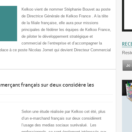
Kelkoo vient de nommer Stéphanie Bouvet au poste
de Directrice Générale de Kelkoo France . A la tête
de la filiale française, elle aura pour missions
principales de fédérer les équipes de Kelkoo France,
de piloter le développement stratégique et
commercial de l’entreprise et d’accompagner la
REC
emplace à ce poste Nicolas Jornet qui devient Directeur Commercial
Rest
mmerçant français sur deux considère les
Selon une étude réalisée par Kelkoo cet été, plus
d’un e-marchand français sur deux considèrent
l’usage des medias sociaux surévalué. Les
professionnels se sont également intéressés aux