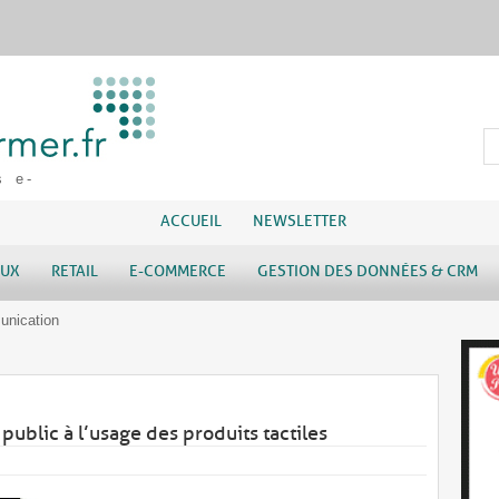
s e-
ACCUEIL
NEWSLETTER
AUX
RETAIL
E-COMMERCE
GESTION DES DONNÉES & CRM
nication
 public à l’usage des produits tactiles