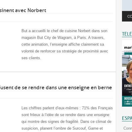
uisinent avec Norbert
But a accueilli le chef de cuisine Norbert dans son
TÉL
magasin But City de Wagram, à Paris. A travers,
cette animation, l’enseigne affiche clairement sa
volonté de renforcer sa stratégie de proximité avec
ses clients.
usent de se rendre dans une enseigne en berne
Les chiffres parlent d’eux-mêmes : 71% des Français
sont frileux à l’idée de se rendre dans une enseigne
ESP
qui montre des signes de fragilité. Dans ce climat de
suspicion, planent l’ombre de Surcouf, Game et
Conn