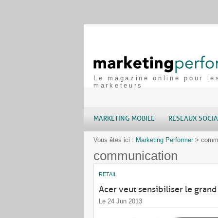
Le magazine online pour le
marketeurs
MARKETING MOBILE
RÉSEAUX SOCI
Vous êtes ici :
Marketing Performer
>
commu
communication
RETAIL
Acer veut sensibiliser le grand
Le 24 Jun 2013