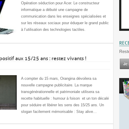
Opération séduction pour Acer. Le constructeur
informatique a débuté une campagne de
communication dans les enseignes spécialisées et
sur les réseaux sociaux pour éduquer le grand public
à l’utilisation des technologies tactiles.
REC
Rest
sitif aux 15/25 ans : restez vivants !
A compter du 15 mars, Orangina dévoilera sa
nouvelle campagne publicitaire. La marque
transgénérationnelle et patrimoniale utilisera sa
recette habituelle : humour à foison et un ton décalé
pour séduire et libérer les sens des 15/25 ans. Un
slogan facilement mémorisable : Stay alive…