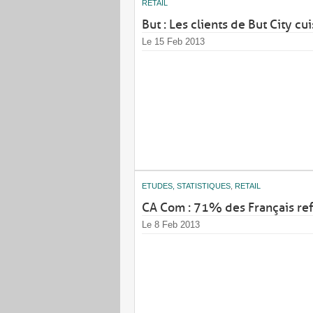
RETAIL
But : Les clients de But City c
Le 15 Feb 2013
ETUDES, STATISTIQUES
,
RETAIL
CA Com : 71% des Français ref
Le 8 Feb 2013