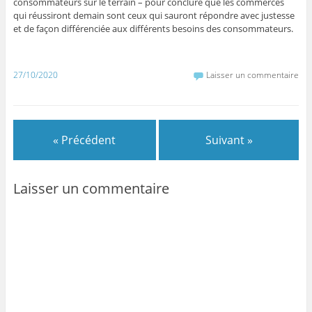
consommateurs sur le terrain – pour conclure que les commerces
qui réussiront demain sont ceux qui sauront répondre avec justesse
et de façon différenciée aux différents besoins des consommateurs.
27/10/2020
Laisser un commentaire
« Précédent
Suivant »
Laisser un commentaire