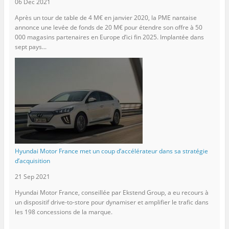
06 Dec 2021
Après un tour de table de 4 M€ en janvier 2020, la PME nantaise
annonce une levée de fonds de 20 M€ pour étendre son offre à 50
000 magasins partenaires en Europe d’ici fin 2025. Implantée dans
sept pays...
Hyundai Motor France met un coup d’accélérateur dans sa stratégie
d’acquisition
21 Sep 2021
Hyundai Motor France, conseillée par Ekstend Group, a eu recours à
un dispositif drive-to-store pour dynamiser et amplifier le trafic dans
les 198 concessions de la marque.