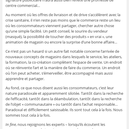
signature publicitaire n’aura aussi bien reflété une promesse de
centre commercial…
Au moment où les offres de livraison et de drive s’accélèrent avec la
crise sanitaire, il n’en reste pas moins que le commerce reste un lieu
où les consommateurs viennent partager, chercher autre chose
qu’une simple facilité. Un petit conseil, le sourire du vendeur
(masqué), la possibilité de toucher des produits « en vrai », une
animation de magasin ou encore la surprise d’une bonne affaire…
Ce n’est pas un hasard si un autre fait notable concerne l’arrivée de
nouveaux concepts de magasins dans lesquels le service, les ateliers,
la formation, la co-création complètent l’espace de vente. Un endroit
où se réinvente l’art et la manière de faire du commerce. Un endroit
où l’on peut acheter, s’émerveiller, être accompagné mais aussi
apprendre et partager.
Au fond, ce que nous disent aussi les consommateurs, c’est leur
nature paradoxale et apparemment silotée. Tantôt dans la recherche
de l’efficacité, tantôt dans la déambulation, tantôt dans la recherche
de l’objet « communautaire » ou tantôt dans l’achat responsable…
Paradoxal et difficilement saisissable. Ils sont tout cela à la fois. Nous
sommes tout cela à la fois.
In fine
, nous rejoignons les experts – lorsqu’ils écoutent les