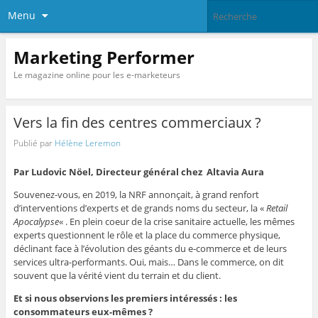
Menu
Marketing Performer
Le magazine online pour les e-marketeurs
Vers la fin des centres commerciaux ?
Publié par
Hélène Leremon
Par Ludovic Nöel, Directeur général chez Altavia Aura
Souvenez-vous, en 2019, la NRF annonçait, à grand renfort
d’interventions d’experts et de grands noms du secteur, la «
Retail
Apocalypse
« . En plein coeur de la crise sanitaire actuelle, les mêmes
experts questionnent le rôle et la place du commerce physique,
déclinant face à l’évolution des géants du e-commerce et de leurs
services ultra-performants. Oui, mais… Dans le commerce, on dit
souvent que la vérité vient du terrain et du client.
Et si nous observions les premiers intéressés : les
consommateurs eux-mêmes ?