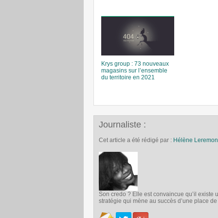
Krys group : 73 nouveaux
magasins sur l’ensemble
du territoire en 2021
Journaliste :
Cet article a été rédigé par :
Hélène Leremon
Son credo ? Elle est convaincue qu’il exist
stratégie qui mène au succès d’une place d