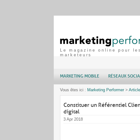
Le magazine online pour le
marketeurs
MARKETING MOBILE
RÉSEAUX SOCI
Vous êtes ici :
Marketing Performer
>
Articl
Constituer un Référentiel Clie
digital
3 Apr 2018