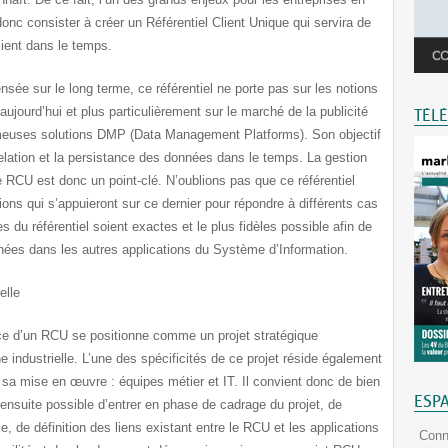
nc consister à créer un Référentiel Client Unique qui servira de
lient dans le temps.
nsée sur le long terme, ce référentiel ne porte pas sur les notions
ujourd’hui et plus particulièrement sur le marché de la publicité
TÉL
ameuses solutions DMP (Data Management Platforms). Son objectif
 relation et la persistance des données dans le temps. La gestion
e RCU est donc un point-clé. N’oublions pas que ce référentiel
ions qui s’appuieront sur ce dernier pour répondre à différents cas
s du référentiel soient exactes et le plus fidèles possible afin de
nnées dans les autres applications du Système d’Information.
elle
e d’un RCU se positionne comme un projet stratégique
industrielle. L’une des spécificités de ce projet réside également
a mise en œuvre : équipes métier et IT. Il convient donc de bien
ESP
ra ensuite possible d’entrer en phase de cadrage du projet, de
ce, de définition des liens existant entre le RCU et les applications
Conn