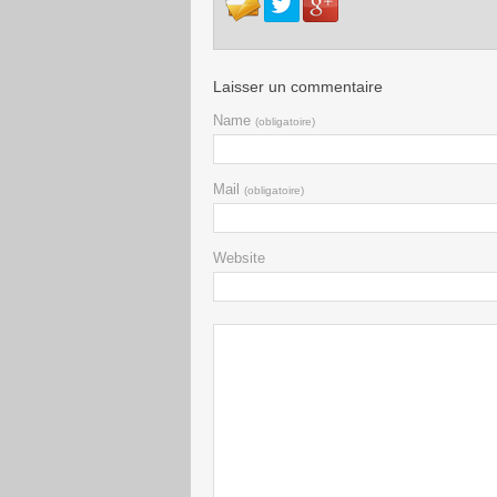
Laisser un commentaire
Name
(obligatoire)
Mail
(obligatoire)
Website