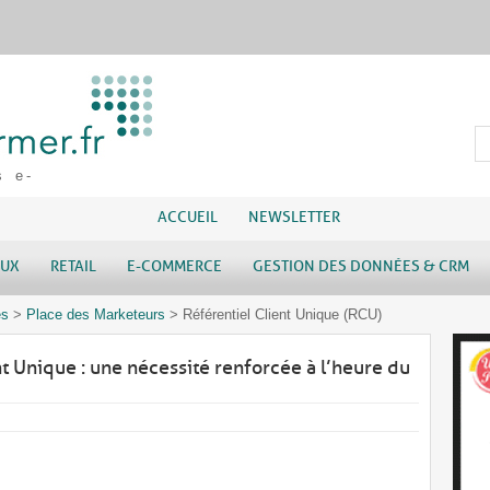
s e-
ACCUEIL
NEWSLETTER
AUX
RETAIL
E-COMMERCE
GESTION DES DONNÉES & CRM
es
>
Place des Marketeurs
>
Référentiel Client Unique (RCU)
nt Unique : une nécessité renforcée à l’heure du