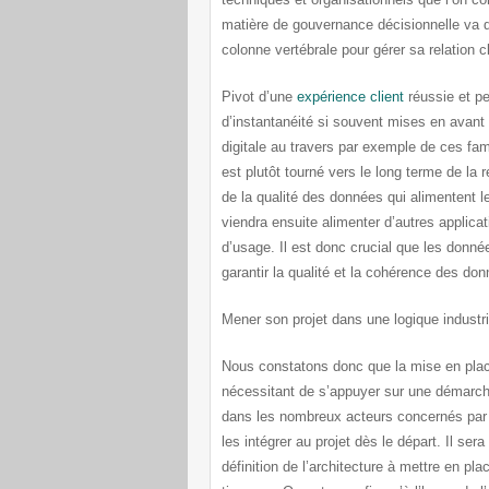
matière de gouvernance décisionnelle va do
colonne vertébrale pour gérer sa relation c
Pivot d’une
expérience client
réussie et pe
d’instantanéité si souvent mises en avant a
digitale au travers par exemple de ces f
est plutôt tourné vers le long terme de la
de la qualité des données qui alimentent l
viendra ensuite alimenter d’autres applicat
d’usage. Il est donc crucial que les donnée
garantir la qualité et la cohérence des do
Mener son projet dans une logique industri
Nous constatons donc que la mise en plac
nécessitant de s’appuyer sur une démarche 
dans les nombreux acteurs concernés par s
les intégrer au projet dès le départ. Il se
définition de l’architecture à mettre en pla