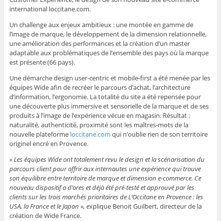
international loccitane.com.
Un challenge aux enjeux ambitieux : une montée en gamme de
l’image de marque, le développement de la dimension relationnelle,
une amélioration des performances et la création d’un master
adaptable aux problématiques de l’ensemble des pays où la marque
est présente (66 pays).
Une démarche design user-centric et mobile-first a été menée par les
équipes Wide afin de recréer le parcours d’achat, l’architecture
d’information, l’ergonomie. La totalité du site a été repensée pour
une découverte plus immersive et sensorielle de la marque et de ses
produits à l’image de l’expérience vécue en magasin. Résultat :
naturalité, authenticité, proximité sont les maîtres-mots de la
nouvelle plateforme
loccitane.com
qui n’oublie rien de son territoire
originel encré en Provence.
«
Les équipes Wide ont totalement revu le design et la scénarisation du
parcours client pour offrir aux internautes une expérience qui trouve
son équilibre entre territoire de marque et dimension e-commerce. Ce
nouveau dispositif a d’ores et déjà été pré-testé et approuvé par les
clients sur les trois marchés prioritaires de L’Occitane en Provence : les
USA, la France et le Japon
»
, e
xplique Benoit Guilbert, directeur de la
création de Wide France.