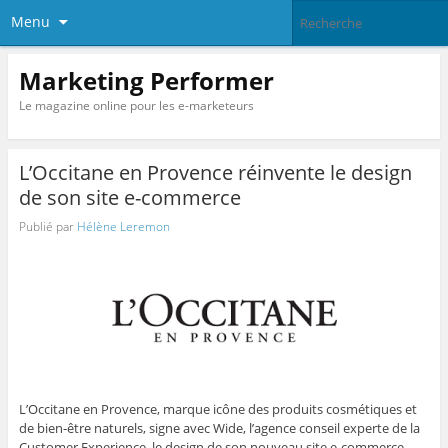
Menu
Marketing Performer
Le magazine online pour les e-marketeurs
L’Occitane en Provence réinvente le design
de son site e-commerce
Publié par
Hélène Leremon
L’Occitane en Provence, marque icône des produits cosmétiques et
de bien-être naturels, signe avec Wide, l’agence conseil experte de la
Customer Experience, le design de son nouveau site e-commerce