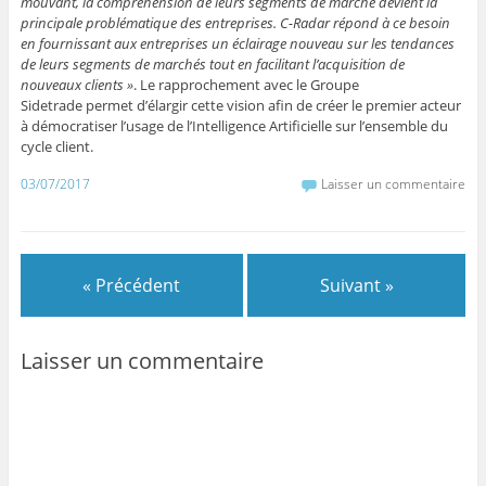
mouvant, la compréhension de leurs segments de marché devient la
principale problématique des entreprises. C-Radar répond à ce besoin
en fournissant aux entreprises un éclairage nouveau sur les tendances
de leurs segments de marchés tout en facilitant l’acquisition de
nouveaux clients »
. Le rapprochement avec le Groupe
Sidetrade permet d’élargir cette vision afin de créer le premier acteur
à démocratiser l’usage de l’Intelligence Artificielle sur l’ensemble du
cycle client.
03/07/2017
Laisser un commentaire
« Précédent
Suivant »
Laisser un commentaire