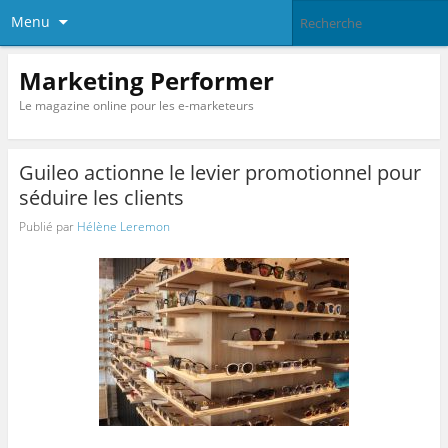
Menu
Marketing Performer
Le magazine online pour les e-marketeurs
Guileo actionne le levier promotionnel pour
séduire les clients
Publié par
Hélène Leremon