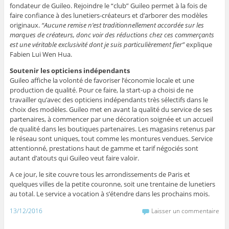
fondateur de Guileo. Rejoindre le “club” Guileo permet à la fois de
faire confiance à des lunetiers-créateurs et d’arborer des modèles
originaux.
“Aucune remise n’est traditionnellement accordée sur les
marques de créateurs, donc voir des réductions chez ces commerçants
est une véritable exclusivité dont je suis particulièrement fier”
explique
Fabien Lui Wen Hua.
Soutenir les opticiens indépendants
Guileo affiche la volonté de favoriser l’économie locale et une
production de qualité. Pour ce faire, la start-up a choisi de ne
travailler qu’avec des opticiens indépendants très sélectifs dans le
choix des modèles. Guileo met en avant la qualité du service de ses
partenaires, à commencer par une décoration soignée et un accueil
de qualité dans les boutiques partenaires. Les magasins retenus par
le réseau sont uniques, tout comme les montures vendues. Service
attentionné, prestations haut de gamme et tarif négociés sont
autant d’atouts qui Guileo veut faire valoir.
A ce jour, le site couvre tous les arrondissements de Paris et
quelques villes de la petite couronne, soit une trentaine de lunetiers
au total. Le service a vocation à s’étendre dans les prochains mois.
13/12/2016
Laisser un commentaire