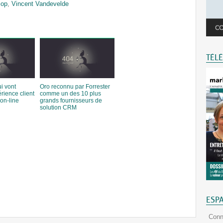
iop
,
Vincent Vandevelde
TÉL
i vont
Oro reconnu par Forrester
rience client
comme un des 10 plus
on-line
grands fournisseurs de
solution CRM
ESP
Conn