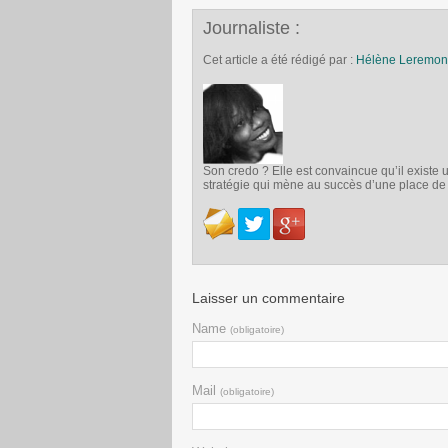
Journaliste :
Cet article a été rédigé par :
Hélène Leremon
Son credo ? Elle est convaincue qu’il exist
stratégie qui mène au succès d’une place d
Laisser un commentaire
Name
(obligatoire)
Mail
(obligatoire)