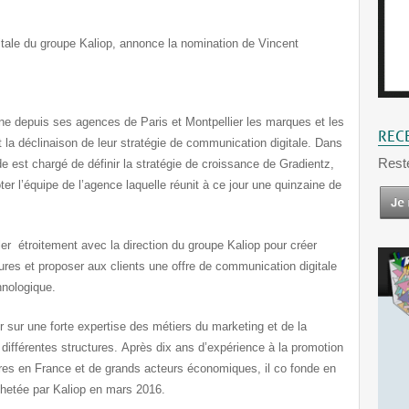
tale du groupe Kaliop, annonce la nomination de Vincent
 depuis ses agences de Paris et Montpellier les marques et les
REC
et la déclinaison de leur stratégie de communication digitale. Dans
Rest
 est chargé de définir la stratégie de croissance de Gradientz,
loter l’équipe de l’agence laquelle réunit à ce jour une quinzaine de
er étroitement avec la direction du groupe Kaliop pour créer
tures et proposer aux clients une offre de communication digitale
hnologique.
sur une forte expertise des métiers du marketing et de la
différentes structures. Après dix ans d’expérience à la promotion
eures en France et de grands acteurs économiques, il co fonde en
hetée par Kaliop en mars 2016.