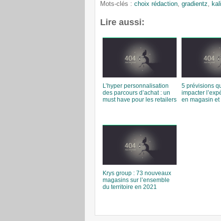
Mots-clés :
choix rédaction
,
gradientz
,
kal
Lire aussi:
L’hyper personnalisation
5 prévisions qu
des parcours d’achat : un
impacter l’expé
must have pour les retailers
en magasin et 
Krys group : 73 nouveaux
magasins sur l’ensemble
du territoire en 2021