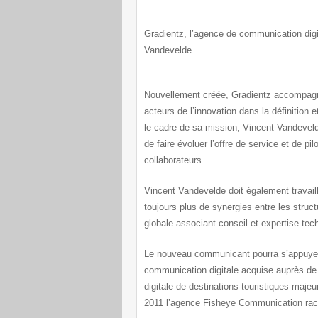
Gradientz, l’agence de communication digi
Vandevelde.
Nouvellement créée, Gradientz accompagne
acteurs de l’innovation dans la définition 
le cadre de sa mission, Vincent Vandevelde
de faire évoluer l’offre de service et de pi
collaborateurs.
Vincent Vandevelde doit également travaill
toujours plus de synergies entre les struc
globale associant conseil et expertise tec
Le nouveau communicant pourra s’appuyer 
communication digitale acquise auprès de 
digitale de destinations touristiques maj
2011 l’agence Fisheye Communication rac