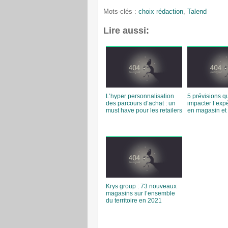
Mots-clés :
choix rédaction
,
Talend
Lire aussi:
L’hyper personnalisation
5 prévisions qu
des parcours d’achat : un
impacter l’expé
must have pour les retailers
en magasin et 
Krys group : 73 nouveaux
magasins sur l’ensemble
du territoire en 2021