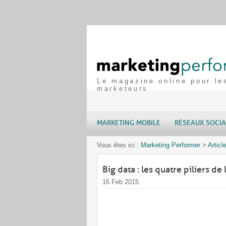
Le magazine online pour le
marketeurs
MARKETING MOBILE
RÉSEAUX SOCI
Vous êtes ici :
Marketing Performer
>
Articl
Big data : les quatre piliers d
16 Feb 2015