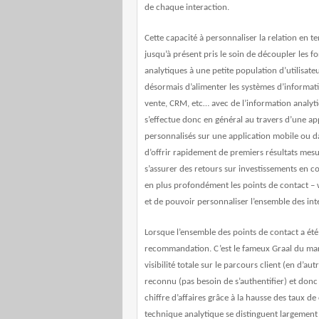
de chaque interaction.
Cette capacité à personnaliser la relation en t
jusqu’à présent pris le soin de découpler les f
analytiques à une petite population d’utilisateu
désormais d’alimenter les systèmes d’informati
vente, CRM, etc… avec de l’information analyt
s’effectue donc en général au travers d’une 
personnalisés sur une application mobile ou dan
d’offrir rapidement de premiers résultats mesu
s’assurer des retours sur investissements en co
en plus profondément les points de contact – web
et de pouvoir personnaliser l’ensemble des int
Lorsque l’ensemble des points de contact a été 
recommandation. C’est le fameux Graal du mark
visibilité totale sur le parcours client (en d’au
reconnu (pas besoin de s’authentifier) et donc
chiffre d’affaires grâce à la hausse des taux d
technique analytique se distinguent largement 