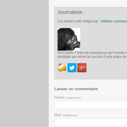
Journaliste :
Cet article a été rédigé par :
Hélène Leremon
Son credo ? Elle est convaincue qu’il exist
stratégie qui mène au succès d’une place d
Laisser un commentaire
Name
(obligatoire)
Mail
(obligatoire)