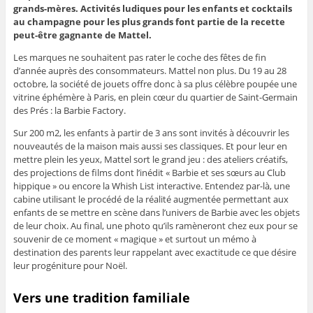
grands-mères. Activités ludiques pour les enfants et cocktails
au champagne pour les plus grands font partie de la recette
peut-être gagnante de Mattel.
Les marques ne souhaitent pas rater le coche des fêtes de fin
d’année auprès des consommateurs. Mattel non plus. Du 19 au 28
octobre, la société de jouets offre donc à sa plus célèbre poupée une
vitrine éphémère à Paris, en plein cœur du quartier de Saint-Germain
des Prés : la Barbie Factory.
Sur 200 m2, les enfants à partir de 3 ans sont invités à découvrir les
nouveautés de la maison mais aussi ses classiques. Et pour leur en
mettre plein les yeux, Mattel sort le grand jeu : des ateliers créatifs,
des projections de films dont l’inédit « Barbie et ses sœurs au Club
hippique » ou encore la Whish List interactive. Entendez par-là, une
cabine utilisant le procédé de la réalité augmentée permettant aux
enfants de se mettre en scène dans l’univers de Barbie avec les objets
de leur choix. Au final, une photo qu’ils ramèneront chez eux pour se
souvenir de ce moment « magique » et surtout un mémo à
destination des parents leur rappelant avec exactitude ce que désire
leur progéniture pour Noël.
Vers une tradition familiale