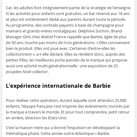
Car, les adultes font intégralement partie de la stratégie de l’enseigne.
Si les activités pour enfants sont gratuites, un bar réservé aux 18 ans
et plus est entièrement dédié aux parents durant toute la période.
Au programme, des cocktails payants à base de champagne pour
mamans et grands-mères nostalgiques. Delphine Sochon, Brand
Manager Girls chez Mattel France rappelle que Barbie, âgée de plus
de 50 ans, touche pas moins de trois générations. « Elles connaissent
bien le produit. Elles ont joué avec. Certaines d’entre-elles les
collectionnent », a-t-elle déclaré. Elles se révèlent donc, auprès des
petites filles, les meilleures porte-paroles de la marque qui propose
aussi une activité multi-générationnelle : une exposition de 25
poupées Noël collector.
L’expérience internationale de Barbie
Pour réaliser cette opération, durant laquelle sont attendus 25.000
enfants, l’équipe française s’est inspirée des événements montés par
la marque à travers le monde. Et pour tout comprendre, petit retour
en arrière, direction les Etats-Unis.
C’est la maison mère qui a donné l’impulsion en développant la
thématique phare. Cette année outre-Atlantique « Barbie