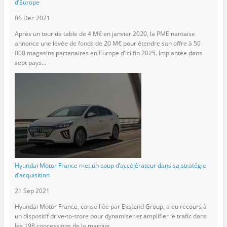
d’Europe
06 Dec 2021
Après un tour de table de 4 M€ en janvier 2020, la PME nantaise
annonce une levée de fonds de 20 M€ pour étendre son offre à 50
000 magasins partenaires en Europe d’ici fin 2025. Implantée dans
sept pays...
Hyundai Motor France met un coup d’accélérateur dans sa stratégie
d’acquisition
21 Sep 2021
Hyundai Motor France, conseillée par Ekstend Group, a eu recours à
un dispositif drive-to-store pour dynamiser et amplifier le trafic dans
les 198 concessions de la marque.