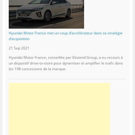
Hyundai Motor France met un coup d’accélérateur dans sa stratégie
d’acquisition
21 Sep 2021
Hyundai Motor France, conseillée par Ekstend Group, a eu recours à
un dispositif drive-to-store pour dynamiser et amplifier le trafic dans
les 198 concessions de la marque.