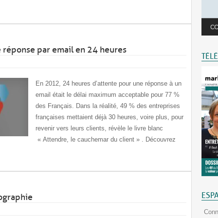
 réponse par email en 24 heures
TÉL
En 2012, 24 heures d’attente pour une réponse à un
email était le délai maximum acceptable pour 77 %
des Français. Dans la réalité, 49 % des entreprises
françaises mettaient déjà 30 heures, voire plus, pour
revenir vers leurs clients, révèle le livre blanc
« Attendre, le cauchemar du client » . Découvrez
ESP
fographie
Conn