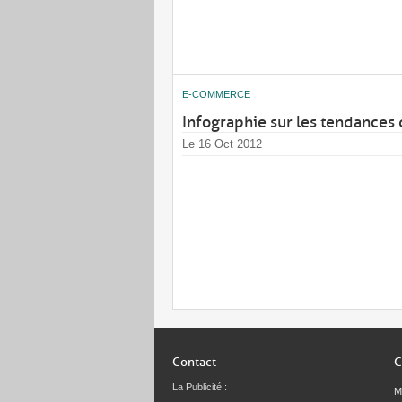
E-COMMERCE
Infographie sur les tendance
Le 16 Oct 2012
Contact
C
La Publicité :
M