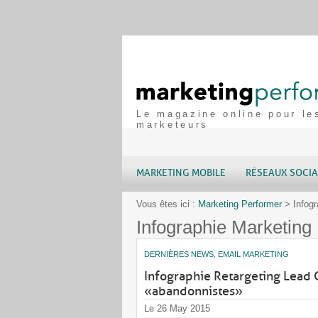
Le magazine online pour le
marketeurs
MARKETING MOBILE
RÉSEAUX SOCI
Vous êtes ici :
Marketing Performer
>
Infog
Infographie Marketing
DERNIÈRES NEWS
,
EMAIL MARKETING
Infographie Retargeting Lead G
« abandonnistes »
Le 26 May 2015