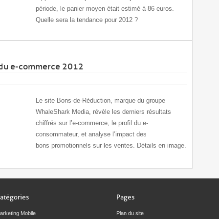
période, le panier moyen était estimé à 86 euros.
Quelle sera la tendance pour 2012 ?
s du e-commerce 2012
Le site Bons-de-Réduction, marque du groupe
WhaleShark Media, révèle les derniers résultats
chiffrés sur l’e-commerce, le profil du e-
consommateur, et analyse l’impact des
bons promotionnels sur les ventes. Détails en image.
atégories
Pages
arketing Mobile
Plan du site