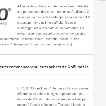
A l’heure des soldes, les internautes seront attentifs
à la performance des sites marchands. Au-delà de 2
secondes, la moitié des e-shoppers abandonneront le
site avant même qu’il ne s’affiche. De quoi
s’interroger sur la réactivité de sa plateforme. Un
enjeu majeur pour assurer une bonne navigation et
e consommateur. Sébastien Baert, Directeur Associé Runiso,
ment et l’infogérance d’infrastructures, revient en […]
eurs commenceront leurs achats de Noël dès le
En 2011, 30,7 millions d’internautes français avaient
effectué leurs achats en ligne, représentant une
hausse de 11% du trafic sur la période de Noël par
rapport à l’année précédente. Toujours à la même