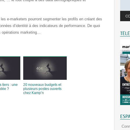
, les e-marketers pourront segmenter les profils en créant des
données d’identité à des indicateurs de performance. De quoi
nes opérations marketing…
TÉL
 tiers : une
20 nouveaux budgets et
idée ?
plusieurs postes ouverts
chez Kamp’n
ESP
Conn