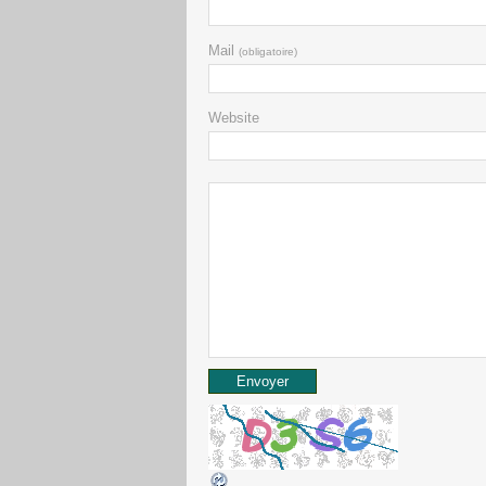
Mail
(obligatoire)
Website