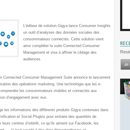
L’éditeur de solution Gigya lance Consumer Insights
un outil d’analyses des données sociales des
consommateurs connectés. Cette solution vient
REC
ainsi compléter la suite Connected Consumer
Rest
Management et vise à affiner le ciblage des
audiences.
estion Connected Consumer Management Suite annonce le lancement
isation des opérations marketing. Une technologie que les e-
comprendre les consommateurs mobiles et connectés aux
tion d’engagement avec eux.
ge les informations des différents produits Gigya contenues dans
ification et Social Plugins pour extraire des quantités de
leurs centres d’intérêt, ce qu’ils aiment sur Facebook, les
ent, … le tout couplé à des data démographiques et