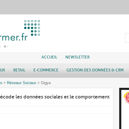
s e-
ACCUEIL
NEWSLETTER
AUX
RETAIL
E-COMMERCE
GESTION DES DONNÉES & CRM
es
>
Réseaux Sociaux
>
Gigya
écode les données sociales et le comportement
s