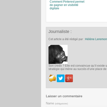
Comment Pinterest permet
de gagner en visibilité
digitale
Journaliste :
Cet article a été rédigé par :
Hélène Leremon
Son credo ? Elle est convaincue qu’il exist
stratégie qui mène au succès d’une place d
Laisser un commentaire
Name
(obligatoire)