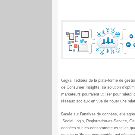
Gigya, l’éditeur de la plate-forme de g
de Consumer Insights, sa solution d’optim
marketeurs pourraient utiliser pour mieux
réseaux sociaux en vue de nouer une rela
Basée sur l’analyse de données, elle agrè
Social Login, Registration-as-Service, Gam
données sur les consommateurs telles que 
articles qu’ils ont commentés, qui dépens