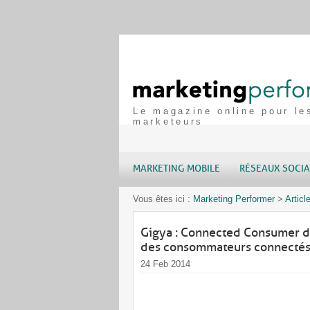
Le magazine online pour le
marketeurs
MARKETING MOBILE
RÉSEAUX SOCI
Vous êtes ici :
Marketing Performer
>
Articl
Gigya : Connected Consumer d
des consommateurs connecté
24 Feb 2014