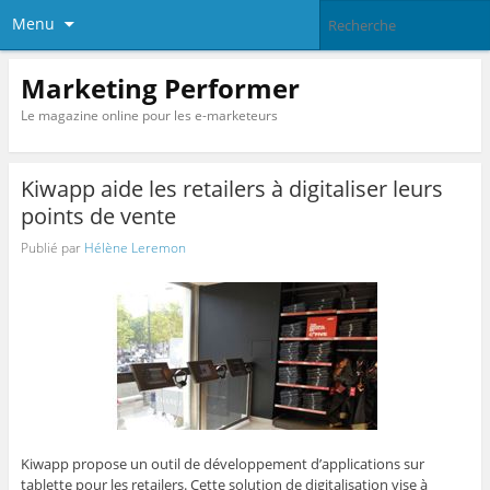
Menu
Marketing Performer
Le magazine online pour les e-marketeurs
Kiwapp aide les retailers à digitaliser leurs
points de vente
Publié par
Hélène Leremon
Kiwapp propose un outil de développement d’applications sur
tablette pour les retailers. Cette solution de digitalisation vise à