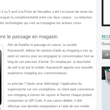
3 ou 5 avril à la Porte de Versailles a été l’occasion de réunir les
d’évoquer la complémentarité entre ces deux canaux. La rédaction
r les technologies qui vont accompagner les acteurs cross-
ère le passage en magasin
REC
Rest
Afin de fluidifier le passage en caisse, la société
Keyneosoft, éditeur de solution d’aide au shopping a mis au
point un service pour accompagner le consommateur tout au
long de son parcours d’achat. En remplaçant la douchette
de self scan par le mobile, Keyneosoft apporte une nouvelle
expérience shopping aux consommateurs.
Le principe ?
Après avoir téléchargé l’application du
supermarché sur son smartphone, un client peut commencer
son shopping à travers les rayons et flasher chaque produit
comportant un QR Code. A une caisse dédiée, il doit
effectuer une dernière manipulation à l’aide de son mobile