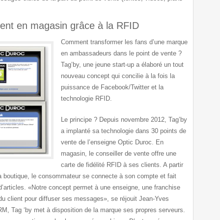
rent en magasin grâce à la RFID
Comment transformer les fans d’une marque
en ambassadeurs dans le point de vente ?
Tag’by, une jeune start-up a élaboré un tout
nouveau concept qui concilie à la fois la
puissance de Facebook/Twitter et la
technologie RFID.
Le principe ?
Depuis novembre 2012, Tag’by
a implanté sa technologie dans 30 points de
vente de l’enseigne Optic Duroc. En
magasin, le conseiller de vente offre une
carte de fidélité RFID à ses clients. A partir
la boutique, le consommateur se connecte à son compte et fait
d’articles.
«Notre concept permet à une enseigne, une franchise
 du client pour diffuser ses messages»
, se réjouit Jean-Yves
CRM, Tag ‘by met à disposition de la marque ses propres serveurs.