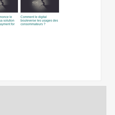
nonce le
Comment le digital
a solution
bouleverse les usages des
ayment for
consommateurs ?