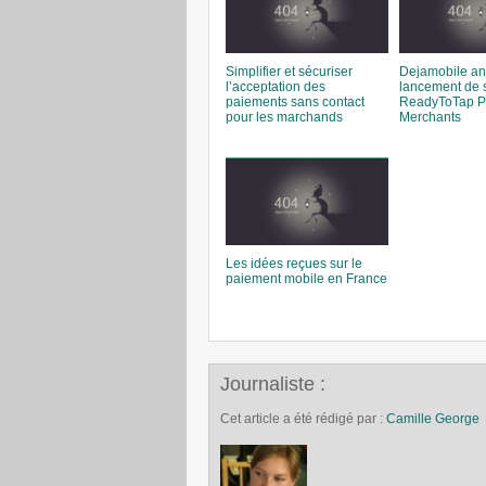
Simplifier et sécuriser
Dejamobile an
l’acceptation des
lancement de s
paiements sans contact
ReadyToTap P
pour les marchands
Merchants
Les idées reçues sur le
paiement mobile en France
Journaliste :
Cet article a été rédigé par :
Camille George