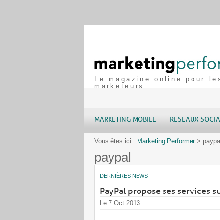
Le magazine online pour le
marketeurs
MARKETING MOBILE
RÉSEAUX SOCI
Vous êtes ici :
Marketing Performer
>
paypa
paypal
DERNIÈRES NEWS
PayPal propose ses services s
Le 7 Oct 2013