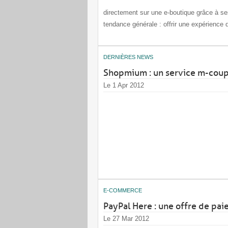
directement sur une e-boutique grâce à se
tendance générale : offrir une expérience d’
DERNIÈRES NEWS
Shopmium : un service m-cou
Le 1 Apr 2012
E-COMMERCE
PayPal Here : une offre de pai
Le 27 Mar 2012