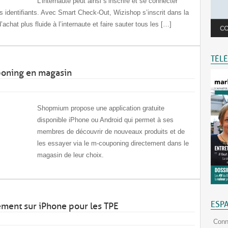
L’internaute peut ainsi s’inscrire et se connecter
s identifiants. Avec Smart Check-Out, Wizishop s’inscrit dans la
achat plus fluide à l’internaute et faire sauter tous les […]
TÉL
poning en magasin
Shopmium propose une application gratuite
disponible iPhone ou Android qui permet à ses
membres de découvrir de nouveaux produits et de
les essayer via le m-couponing directement dans le
magasin de leur choix.
ESP
ement sur iPhone pour les TPE
Conn