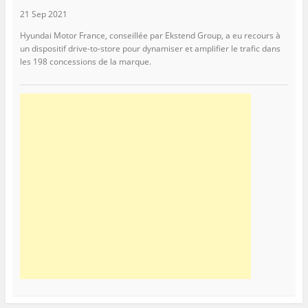
21 Sep 2021
Hyundai Motor France, conseillée par Ekstend Group, a eu recours à
un dispositif drive-to-store pour dynamiser et amplifier le trafic dans
les 198 concessions de la marque.