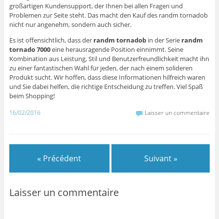
großartigen Kundensupport, der Ihnen bei allen Fragen und
Problemen zur Seite steht. Das macht den Kauf des randm tornadob
nicht nur angenehm, sondern auch sicher.
Es ist offensichtlich, dass der
randm tornadob
in der Serie
randm
tornado 7000
eine herausragende Position einnimmt. Seine
Kombination aus Leistung, Stil und Benutzerfreundlichkeit macht ihn
zu einer fantastischen Wahl für jeden, der nach einem solideren
Produkt sucht. Wir hoffen, dass diese Informationen hilfreich waren
und Sie dabei helfen, die richtige Entscheidung zu treffen. Viel Spaß
beim Shopping!
16/02/2016
Laisser un commentaire
« Précédent
Suivant »
Laisser un commentaire