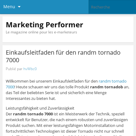
Menu
Marketing Performer
Le magazine online pour les e-marketeurs
Einkaufsleitfaden für den randm tornado
7000
Publié par
hvWbc0
Willkommen bei unserem Einkaufsleitfaden für den
randm tornado
7000
! Heute schauen wir uns das tolle Produkt
randm tornadob
an,
das Teil der beliebten Serie ist und sicherlich eine Menge
Interessantes zu bieten hat.
Leistungsfähigkeit und Zuverlässigkeit
Der
randm tornado 7000
ist ein Meisterwerk der Technik, speziell
entwickelt für Benutzer, die nach einem robusten und zuverlässigen
Produkt suchen. Mit einer leistungsfähigen Motorinstallation und
fortschrittlichen Technologien ist dieser Tornado nicht nur schnell