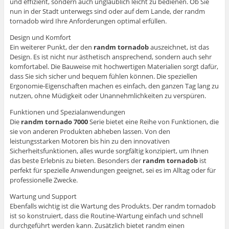
und effizient, sondern auch unglaublich leicht zu bedienen. Ob Sie
nun in der Stadt unterwegs sind oder auf dem Lande, der randm
tornadob wird Ihre Anforderungen optimal erfüllen.
Design und Komfort
Ein weiterer Punkt, der den
randm tornadob
auszeichnet, ist das
Design. Es ist nicht nur ästhetisch ansprechend, sondern auch sehr
komfortabel. Die Bauweise mit hochwertigen Materialien sorgt dafür,
dass Sie sich sicher und bequem fühlen können. Die speziellen
Ergonomie-Eigenschaften machen es einfach, den ganzen Tag lang zu
nutzen, ohne Müdigkeit oder Unannehmlichkeiten zu verspüren.
Funktionen und Spezialanwendungen
Die
randm tornado 7000
Serie bietet eine Reihe von Funktionen, die
sie von anderen Produkten abheben lassen. Von den
leistungsstarken Motoren bis hin zu den innovativen
Sicherheitsfunktionen, alles wurde sorgfältig konzipiert, um Ihnen
das beste Erlebnis zu bieten. Besonders der
randm tornadob
ist
perfekt für spezielle Anwendungen geeignet, sei es im Alltag oder für
professionelle Zwecke.
Wartung und Support
Ebenfalls wichtig ist die Wartung des Produkts. Der randm tornadob
ist so konstruiert, dass die Routine-Wartung einfach und schnell
durchgeführt werden kann. Zusätzlich bietet randm einen